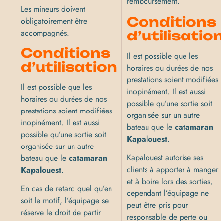
remboursement.
Les mineurs doivent
Conditions
obligatoirement être
accompagnés.
d’utilisatio
Conditions
Il est possible que les
d’utilisation
horaires ou durées de nos
prestations soient modifiées
Il est possible que les
inopinément. Il est aussi
horaires ou durées de nos
possible qu’une sortie soit
prestations soient modifiées
organisée sur un autre
inopinément. Il est aussi
bateau que le
catamaran
possible qu’une sortie soit
Kapalouest
.
organisée sur un autre
Kapalouest autorise ses
bateau que le
catamaran
clients à apporter à manger
Kapalouest
.
et à boire lors des sorties,
En cas de retard quel qu’en
cependant l’équipage ne
soit le motif, l’équipage se
peut être pris pour
réserve le droit de partir
responsable de perte ou