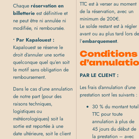
TTC est à verser au moment
Chaque
réservation en
de la réservation, avec un
billetterie
est définitive et
minimum de 200€.
ne peut être ni annulée ni
Le solde restant est à régler
modifiée, ni remboursée.
avant ou au plus tard lors d
• Par Kapalouest :
l’
embarquement
.
Kapalouest se réserve le
Conditions
droit d’annuler une sortie
d’annulati
quelconque quel qu’en soit
le motif sans obligation de
PAR LE CLIENT :
remboursement.
Les frais d’annulation d’une
Dans le cas d’une annulation
prestation sont les suivants :
de notre part (pour des
raisons techniques,
30 % du montant total
logistiques ou
TTC pour toute
météorologiques) soit la
annulation à plus de
sortie est reportée à une
45 jours du début de
date ultérieure, soit le client
la prestation – avec