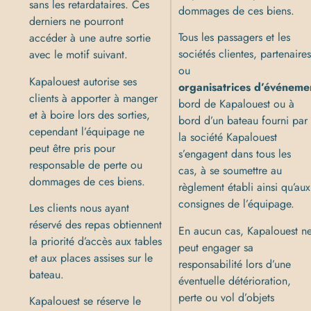
sans les retardataires. Ces
dommages de ces biens.
derniers ne pourront
Tous les passagers et les
accéder à une autre sortie
sociétés clientes, partenaire
avec le motif suivant.
ou
Kapalouest autorise ses
organisatrices
d’événeme
clients à apporter à manger
bord de Kapalouest ou à
et à boire lors des sorties,
bord d’un bateau fourni par
cependant l’équipage ne
la société Kapalouest
peut être pris pour
s’engagent dans tous les
responsable de perte ou
cas, à se soumettre au
dommages de ces biens.
règlement établi ainsi qu’aux
consignes de l’équipage.
Les clients nous ayant
réservé des repas obtiennent
En aucun cas, Kapalouest n
la priorité d’accès aux tables
peut engager sa
et aux places assises sur le
responsabilité lors d’une
bateau.
éventuelle détérioration,
perte ou vol d’objets
Kapalouest se réserve le