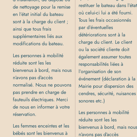
restituer le bateau dans l’éta
de nettoyage pour la remise
où celui-ci lui a été fourni.
en l’état initial du bateau
Tous les frais occasionnés
sont à la charge du client ;
par d’éventuelles
ainsi que tous frais
détériorations sont à la
supplémentaires liés aux
charge du client. Le client
modifications du bateau.
ou la société cliente doit
Les personnes à mobilité
également assumer toutes
réduite sont les les
responsabilités liées à
bienvenus à bord, mais nous
l’organisation de son
n’avons pas d’accès
événement (déclaration à la
normalisé. Nous ne pouvons
Mairie pour dispersion des
pas prendre en charge de
cendres, sécurité, nuisances
fauteuils électriques. Merci
sonores etc.)
de nous en informer à votre
Les personnes à mobilité
réservation.
réduite sont les les
Les femmes enceintes et les
bienvenus à bord, mais nou
bébés sont les bienvenus à
n’avons pas d’accès