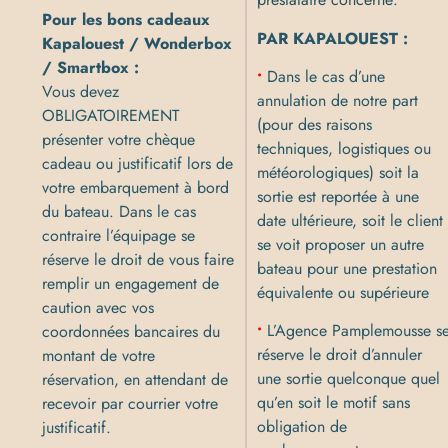
Pour les bons cadeaux
PAR KAPALOUEST :
Kapalouest / Wonderbox
/ Smartbox :
•
Dans le cas d’une
Vous devez
annulation de notre part
OBLIGATOIREMENT
(pour des raisons
présenter votre chèque
techniques, logistiques ou
cadeau ou justificatif lors de
météorologiques) soit la
votre embarquement à bord
sortie est reportée à une
du bateau. Dans le cas
date ultérieure, soit le client
contraire l’équipage se
se voit proposer un autre
réserve le droit de vous faire
bateau pour une prestation
remplir un engagement de
équivalente ou supérieure
caution avec vos
•
L’Agence Pamplemousse s
coordonnées bancaires du
réserve le droit d’annuler
montant de votre
une sortie quelconque quel
réservation, en attendant de
qu’en soit le motif sans
recevoir par courrier votre
obligation de
justificatif.