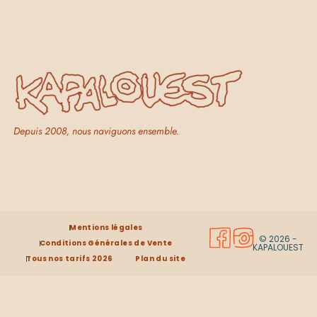
Depuis 2008, nous naviguons ensemble.
Mentions légales
© 2026 -
Conditions Générales de Vente
KAPALOUEST
Tous nos tarifs 2026
Plan du site