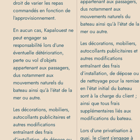
appartenant aux passagers,
droit de varier les repas
dus notamment aux
commandés en fonction de
mouvements naturels du
l’approvisionnement.
bateau ainsi qu’à l’état de la
En aucun cas, Kapalouest ne
mer ou autre.
peut engager sa
Les décorations, mobiliers,
responsabilité lors d’une
autocollants publicitaires et
éventuelle détérioration,
autres modifications
perte ou vol d’objets
entraînant des frais
appartenant aux passagers,
d’installation, de dépose ou
dus notamment aux
de nettoyage pour la remise
mouvements naturels du
en l’état initial du bateau
bateau ainsi qu’à l’état de la
sont à la charge du client ;
mer ou autre.
ainsi que tous frais
Les décorations, mobiliers,
supplémentaires liés aux
autocollants publicitaires et
modifications du bateau.
autres modifications
Lors d’une privatisation à
entraînant des frais
quai, le client s’engage à
d’installation, de dépose ou