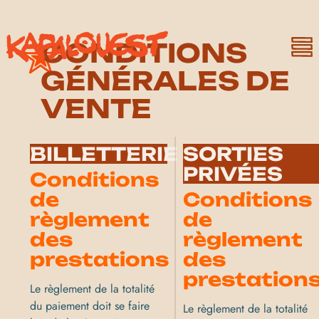
CONDITIONS
GÉNÉRALES DE
VENTE
BILLETTERIE
SORTIES
PRIVÉES
Conditions
de
Conditions
règlement
de
des
règlement
prestations
des
prestation
Le règlement de la totalité
du paiement doit se faire
Le règlement de la totalité