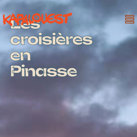
Les
croisières
en
Pinasse