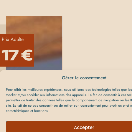
Prix Adulte
17 €
Gérer le consentement
Pour offrir les meilleures expériences, nous utilisons des technologies telles que l
stocker et/ou accéder aux informations des appareils. Le fait de consentir à ces te
permettra de traiter des données telles que le comportement de navigation ou les I
site. Le fait de ne pas consentir ou de retirer son consentement peut avoir un effet n
caractéristiques et fonctions.
Accepter