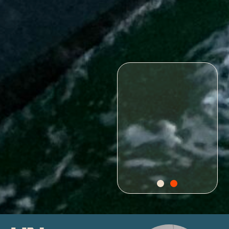
Croisière
Surprise de
Columbus
Columbus
À toute heure de la journée
Pour explorer plus loin et