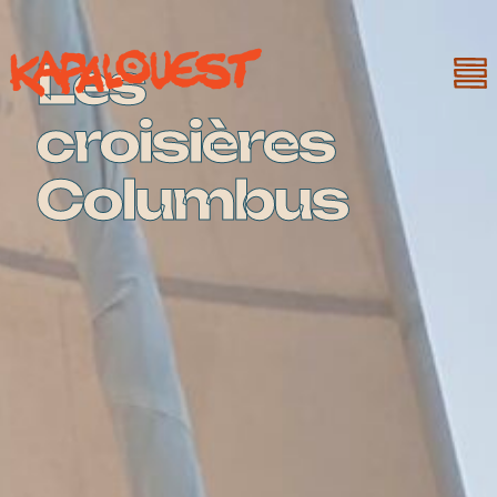
Les
croisières
Columbus