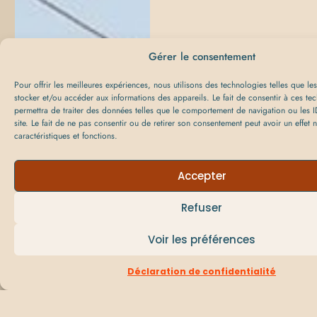
Gérer le consentement
Pour offrir les meilleures expériences, nous utilisons des technologies telles que l
stocker et/ou accéder aux informations des appareils. Le fait de consentir à ces te
permettra de traiter des données telles que le comportement de navigation ou les I
site. Le fait de ne pas consentir ou de retirer son consentement peut avoir un effet n
caractéristiques et fonctions.
Accepter
Refuser
Voir les préférences
Réserve
Déclaration de confidentialité