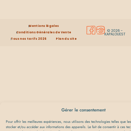
Mentions légales
© 2026 -
Conditions Générales de Vente
KAPALOUEST
Tous nos tarifs 2026
Plan du site
Gérer le consentement
Pour offrir les meilleures expériences, nous utilisons des technologies telles que l
stocker et/ou accéder aux informations des appareils. Le fait de consentir à ces te